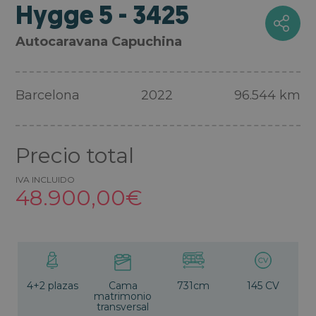
Hygge 5 - 3425
Autocaravana Capuchina
Barcelona
2022
96.544 km
Precio total
IVA INCLUIDO
48.900,00€
4+2 plazas
Cama
731cm
145 CV
matrimonio
transversal