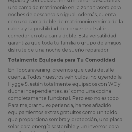
espacio y comodidad. En su interior, descubrirás
una cama de matrimonio en la zona trasera para
noches de descanso sin igual. Además, cuenta
con una cama doble de matrimonio encima de la
cabina y la posibilidad de convertir el salón-
comedor en otra cama doble. Esta versatilidad
garantiza que toda tu familia o grupo de amigos
disfrute de una noche de sueño reparador.
Totalmente Equipada para Tu Comodidad
En Topcaravaning, creemos que cada detalle
cuenta. Todos nuestros vehículos, incluyendo la
Hygge 5, están totalmente equipados con WC y
ducha independientes, así como una cocina
completamente funcional. Pero eso no es todo.
Para mejorar tu experiencia, hemos añadido
equipamientos extras gratuitos como un toldo
que proporciona sombra y protección, una placa
solar para energía sostenible y un inversor para