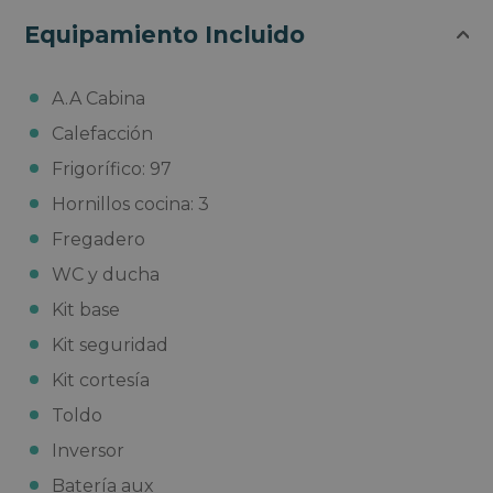
Equipamiento Incluido
A.A Cabina
Calefacción
Frigorífico: 97
Hornillos cocina: 3
Fregadero
WC y ducha
Kit base
Kit seguridad
Kit cortesía
Toldo
Inversor
Batería aux