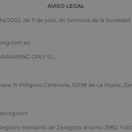
AVISO LEGAL
34/2002, de 11 de julio, de Servicios de la Socieda
ning.com es:
RAVANING ORLY S.L.
Polígono Centrovía, 50198 de La Muela, Za
ing.com
gistro Mercantil de Zaragoza al tomo 3982, Folio