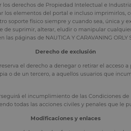
os derechos de Propiedad Intelectual e Industria
los elementos del portal e incluso imprimirlos, c
ro soporte físico siempre y cuando sea, única y e
de suprimir, alterar, eludir o manipular cualquie
 en las páginas de NAUTICA Y CARAVANING ORLY S
Derecho de exclusión
rva el derecho a denegar o retirar el acceso a por
opia o de un tercero, a aquellos usuarios que incu
guirá el incumplimiento de las Condiciones de U
ciendo todas las acciones civiles y penales que le
Modificaciones y enlaces