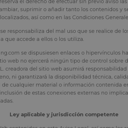
erva el derecho de efectuar sin previo aviso la
ambiar, suprimir o añadir tanto los contenidos y 
localizados, así como en las Condiciones General
 responsabiliza del mal uso que se realice de lo
 que accede a ellos o los utiliza.
g.com se dispusiesen enlaces o hipervínculos hac
io web no ejercerá ningún tipo de control sobre d
creadora del sitio web asumirá responsabilidad 
no, ni garantizará la disponibilidad técnica, calida
ad de cualquier material o información contenida 
a inclusión de estas conexiones externas no implic
tadas.
Ley aplicable y jurisdicción competente