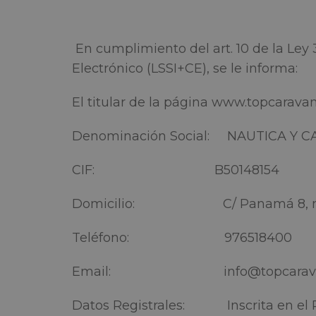
En cumplimiento del art. 10 de la Ley 
Electrónico (LSSI+CE), se le informa:
El titular de la página www.topcarava
Denominación Social: NAUTICA Y CA
CIF: B50148154
Domicilio: C/ Panamá 8, nave 15 
Teléfono: 976518400
Email: info@topcaravan
Datos Registrales: Inscrita en el Re