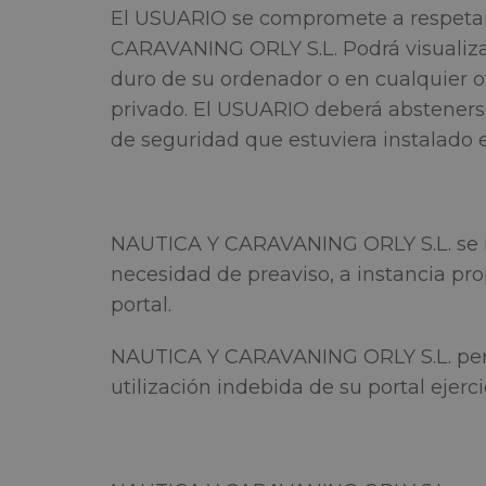
El USUARIO se compromete a respetar l
CARAVANING ORLY S.L. Podrá visualizar 
duro de su ordenador o en cualquier ot
privado. El USUARIO deberá abstenerse 
de seguridad que estuviera instalado
NAUTICA Y CARAVANING ORLY S.L. se rese
necesidad de preaviso, a instancia pr
portal.
NAUTICA Y CARAVANING ORLY S.L. perse
utilización indebida de su portal ejer