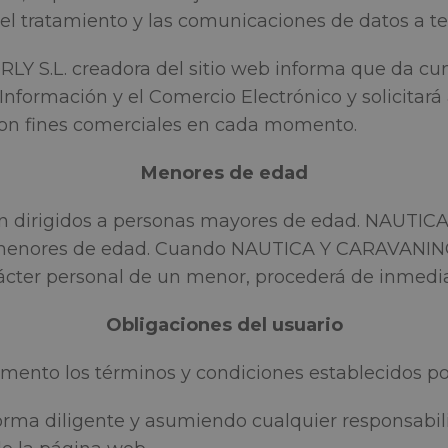
 del tratamiento y las comunicaciones de datos a te
S.L. creadora del sitio web informa que da cump
a Información y el Comercio Electrónico y solicitar
 con fines comerciales en cada momento.
Menores de edad
án dirigidos a personas mayores de edad. NAUTIC
 menores de edad. Cuando NAUTICA Y CARAVANING
rácter personal de un menor, procederá de inmedia
Obligaciones del usuario
mento los términos y condiciones establecidos po
forma diligente y asumiendo cualquier responsabil