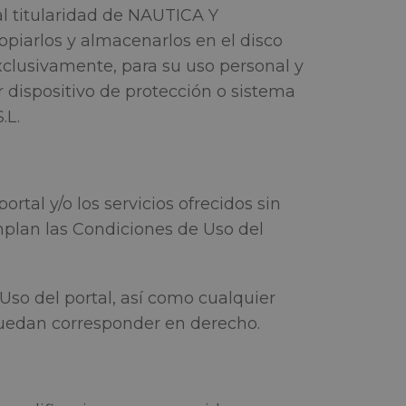
l titularidad de NAUTICA Y
opiarlos y almacenarlos en el disco
xclusivamente, para su uso personal y
r dispositivo de protección o sistema
.L.
tal y/o los servicios ofrecidos sin
mplan las Condiciones de Uso del
so del portal, así como cualquier
 puedan corresponder en derecho.