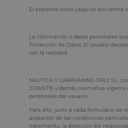
El presente Aviso Legal se encuentra 
La información o datos personales que e
Protección de Datos. El usuario declar
con la realidad.
NAUTICA Y CARAVANING ORLY S.L. cump
2016/679) y demás normativa vigente e
personales del usuario.
Para ello, junto a cada formulario de r
acptación de las condiciones particul
tratamiento, la dirección del responsab