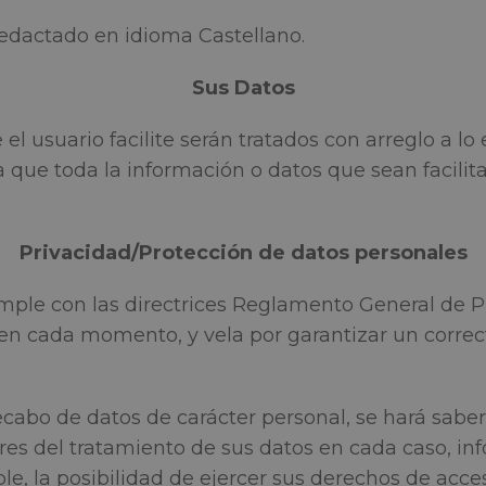
redactado en idioma Castellano.
Sus Datos
l usuario facilite serán tratados con arreglo a lo 
a que toda la información o datos que sean facili
Privacidad/Protección de datos personales
le con las directrices Reglamento General de P
n cada momento, y vela por garantizar un correct
ecabo de datos de carácter personal, se hará saber 
ares del tratamiento de sus datos en cada caso, i
le, la posibilidad de ejercer sus derechos de acceso