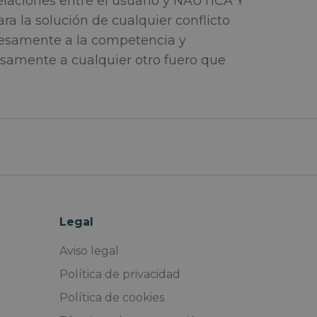
elaciones entre el usuario y NAUTICA Y
ra la solución de cualquier conflicto
resamente a la competencia y
esamente a cualquier otro fuero que
Legal
Aviso legal
Política de privacidad
Política de cookies