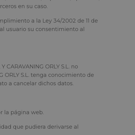
rceros en su caso.
limiento a la Ley 34/2002 de 11 de
á al usuario su consentimiento al
A Y CARAVANING ORLY S.L. no
 ORLY S.L. tenga conocimiento de
to a cancelar dichos datos.
r la página web.
idad que pudiera derivarse al