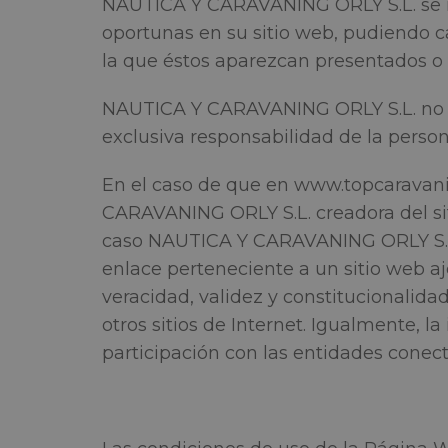
NAUTICA Y CARAVANING ORLY S.L. se res
oportunas en su sitio web, pudiendo c
la que éstos aparezcan presentados o 
NAUTICA Y CARAVANING ORLY S.L. no se
exclusiva responsabilidad de la persona
En el caso de que en www.topcaravanin
CARAVANING ORLY S.L. creadora del sit
caso NAUTICA Y CARAVANING ORLY S.L. 
enlace perteneciente a un sitio web aje
veracidad, validez y constitucionalid
otros sitios de Internet. Igualmente, l
participación con las entidades conec