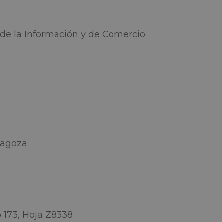
d de la Información y de Comercio
ragoza
 173, Hoja Z8338