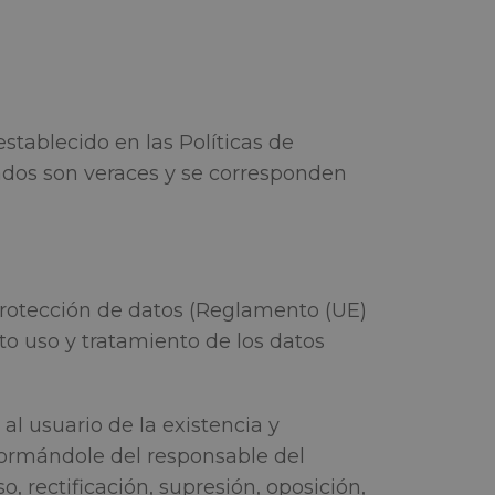
establecido en las Políticas de
tados son veraces y se corresponden
rotección de datos (Reglamento (UE)
o uso y tratamiento de los datos
al usuario de la existencia y
nformándole del responsable del
, rectificación, supresión, oposición,