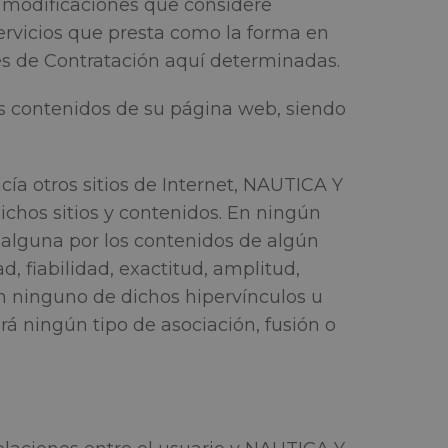
s modificaciones que considere
servicios que presta como la forma en
es de Contratación aquí determinadas.
s contenidos de su página web, siendo
ía otros sitios de Internet, NAUTICA Y
ichos sitios y contenidos. En ningún
alguna por los contenidos de algún
d, fiabilidad, exactitud, amplitud,
en ninguno de dichos hipervínculos u
ará ningún tipo de asociación, fusión o