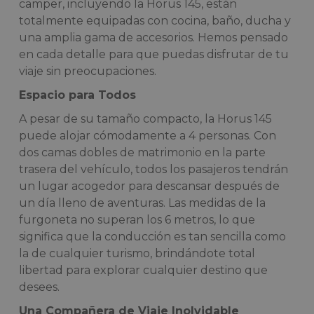
camper, incluyendo la Horus 145, están
totalmente equipadas con cocina, baño, ducha y
una amplia gama de accesorios. Hemos pensado
en cada detalle para que puedas disfrutar de tu
viaje sin preocupaciones.
Espacio para Todos
A pesar de su tamaño compacto, la Horus 145
puede alojar cómodamente a 4 personas. Con
dos camas dobles de matrimonio en la parte
trasera del vehículo, todos los pasajeros tendrán
un lugar acogedor para descansar después de
un día lleno de aventuras. Las medidas de la
furgoneta no superan los 6 metros, lo que
significa que la conducción es tan sencilla como
la de cualquier turismo, brindándote total
libertad para explorar cualquier destino que
desees.
Una Compañera de Viaje Inolvidable