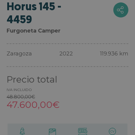
Horus 145 -
4459
Furgoneta Camper
Zaragoza
2022
119.936 km
Precio total
IVA INCLUIDO
48.800,00€
47.600,00€