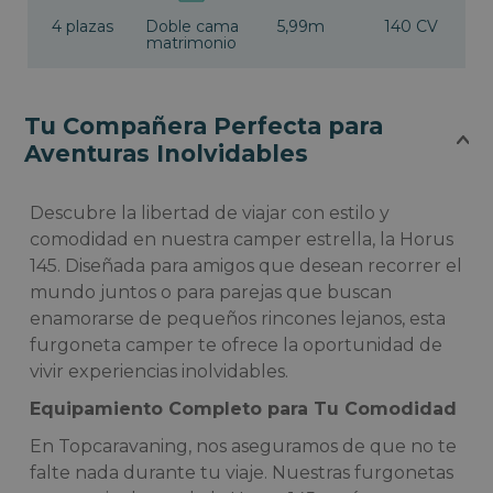
4 plazas
Doble cama
5,99m
140 CV
matrimonio
Tu Compañera Perfecta para
Aventuras Inolvidables
Descubre la libertad de viajar con estilo y
comodidad en nuestra camper estrella, la Horus
145. Diseñada para amigos que desean recorrer el
mundo juntos o para parejas que buscan
enamorarse de pequeños rincones lejanos, esta
furgoneta camper te ofrece la oportunidad de
vivir experiencias inolvidables.
Equipamiento Completo para Tu Comodidad
En Topcaravaning, nos aseguramos de que no te
falte nada durante tu viaje. Nuestras furgonetas