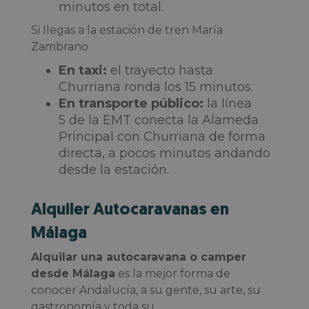
minutos en total.
Si llegas a la estación de tren María
Zambrano
En taxi:
el trayecto hasta
Churriana ronda los 15 minutos.
En transporte público:
la línea
5 de la EMT conecta la Alameda
Principal con Churriana de forma
directa, a pocos minutos andando
desde la estación.
Alquiler Autocaravanas en
Málaga
Alquilar una autocaravana o camper
desde Málaga
es la mejor forma de
conocer Andalucía, a su gente, su arte, su
gastronomía y toda su