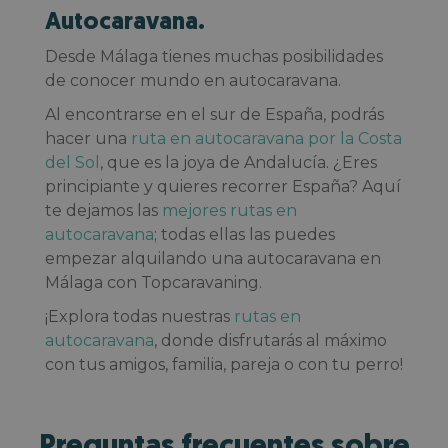
Autocaravana.
Desde Málaga tienes muchas posibilidades
de conocer mundo en autocaravana.
Al encontrarse en el sur de España, podrás
hacer una
ruta en autocaravana por la Costa
del Sol
, que es la joya de Andalucía. ¿Eres
principiante y quieres recorrer España? Aquí
te dejamos las
mejores rutas en
autocaravana
; todas ellas las puedes
empezar alquilando una autocaravana en
Málaga con Topcaravaning.
¡Explora todas nuestras
rutas en
autocaravana
, donde disfrutarás al máximo
con tus amigos, familia, pareja o con tu perro!
Preguntas frecuentes sobre