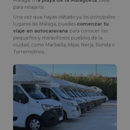
Málaga; o l
a playa de la Malagueta
, ideal
para relajarte.
Una vez que hayas visitado ya los principales
lugares de Málaga, puedes
comenzar tu
viaje en autocaravana
para conocer los
pequeños y maravillosos pueblos de la
ciudad, como Marbella, Mijas, Nerja, Ronda o
Torremolinos.