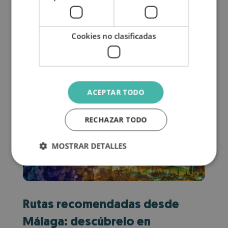
Cookies no clasificadas
ACEPTAR TODO
RECHAZAR TODO
MOSTRAR DETALLES
Rutas recomendadas desde
Málaga: descúbrelo en