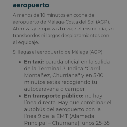
aeropuerto
A menos de 10 minutos en coche del
aeropuerto de Málaga-Costa del Sol (AGP).
Aterrizas y empiezas tu viaje el mismo día, sin
transbordos ni largos desplazamientos con
el equipaje.
Si llegas al aeropuerto de Málaga (AGP)
En taxi:
parada oficial en la salida
de la Terminal 3. Indica "Carril
Montañez, Churriana" y en 5-10
minutos estás recogiendo tu
autocaravana o camper.
En transporte público:
no hay
línea directa. Hay que combinar el
autobús del aeropuerto con la
línea 9 de la EMT (Alameda
Principal – Churriana), unos 25-35