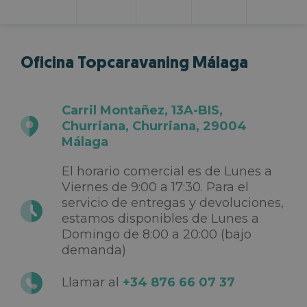
Oficina Topcaravaning Málaga
Carril Montañez, 13A-BIS,
Churriana, Churriana, 29004
Málaga
El horario comercial es de Lunes a
Viernes de 9:00 a 17:30. Para el
servicio de entregas y devoluciones,
estamos disponibles de Lunes a
Domingo de 8:00 a 20:00 (bajo
demanda)
Llamar al
+34 876 66 07 37