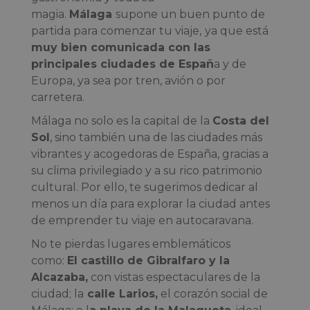
magia.
Málaga
supone un buen punto de
partida para comenzar tu viaje,
ya que está
muy bien comunicada con las
principales ciudades de Españ
a y de
Europa, ya sea por tren, avión o por
carretera.
Málaga no solo es la capital de la
Costa del
Sol
, sino también una de las ciudades más
vibrantes y acogedoras de España, gracias a
su clima privilegiado y a su rico patrimonio
cultural. Por ello, te sugerimos dedicar al
menos un día para explorar la ciudad antes
de emprender tu viaje en autocaravana.
No te pierdas lugares emblemáticos
como:
El castillo de Gibralfaro y la
Alcazaba,
con vistas espectaculares de la
ciudad; la
calle Larios,
el corazón social de