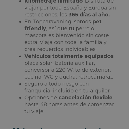
Kilometraje ilimitado
: Disfruta de
viajar por toda España y Europa sin
restricciones, los
365 días al año.
En Topcaravaning, somos
pet
friendly
, así que tu perro o
mascota es bienvenido sin coste
extra. Viaja con toda la familia y
crea recuerdos inolvidables.
Vehículos totalmente equipados
:
placa solar, batería auxiliar,
conversor a 220 W, toldo exterior,
cocina, WC y ducha, retrocámara...
Seguro a todo riesgo con
franquicia, incluido en tu alquiler.
Opciones de
cancelación flexible
hasta 48 horas antes de comenzar
tu viaje.