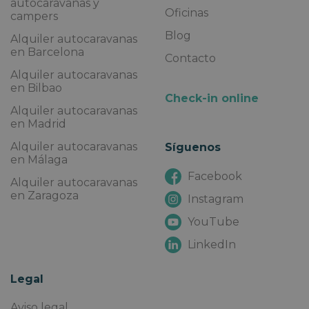
autocaravanas y
Oficinas
campers
Blog
Alquiler autocaravanas
en Barcelona
Contacto
Alquiler autocaravanas
en Bilbao
Check-in online
Alquiler autocaravanas
en Madrid
Alquiler autocaravanas
Síguenos
en Málaga
Facebook
Alquiler autocaravanas
en Zaragoza
Instagram
YouTube
LinkedIn
Legal
Aviso legal