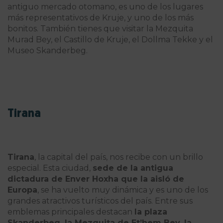
antiguo mercado otomano, es uno de los lugares
más representativos de Kruje, y uno de los más
bonitos. También tienes que visitar la Mezquita
Murad Bey, el Castillo de Kruje, el Dollma Tekke y el
Museo Skanderbeg.
Tirana
Tirana
, la capital del país, nos recibe con un brillo
especial. Esta ciudad,
sede de la antigua
dictadura de Enver Hoxha que la aisló de
Europa
, se ha vuelto muy dinámica y es uno de los
grandes atractivos turísticos del país. Entre sus
emblemas principales destacan
la plaza
Skanderbeg, la Mezquita de Et’hem Bey, la