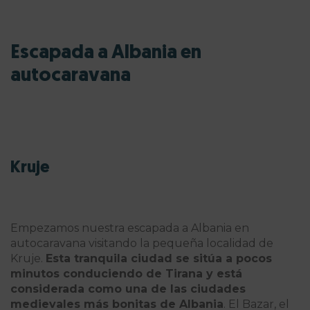
Escapada a Albania en
autocaravana
Kruje
Empezamos nuestra
escapada a Albania en
autocaravana visitando la pequeña localidad de
Kruje.
Esta tranquila ciudad se sitúa a pocos
minutos conduciendo de Tirana y está
considerada como una de las ciudades
medievales más bonitas de Albania
. El Bazar, el