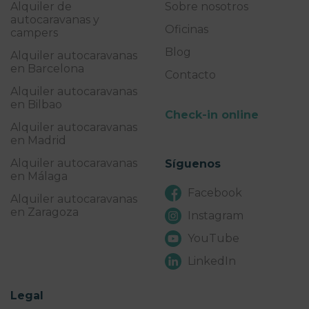
Alquiler de
Sobre nosotros
autocaravanas y
Oficinas
campers
Blog
Alquiler autocaravanas
en Barcelona
Contacto
Alquiler autocaravanas
en Bilbao
Check-in online
Alquiler autocaravanas
en Madrid
Alquiler autocaravanas
Síguenos
en Málaga
Facebook
Alquiler autocaravanas
en Zaragoza
Instagram
YouTube
LinkedIn
Legal