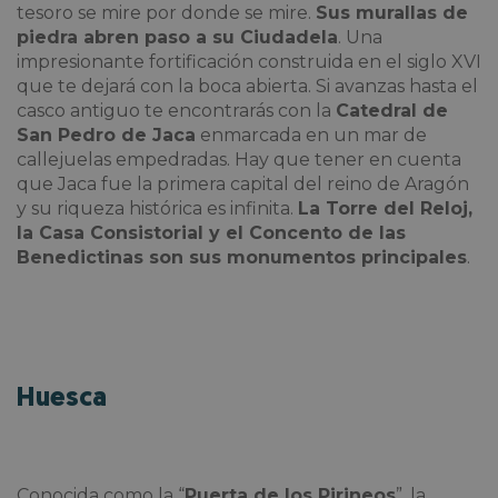
tesoro se mire por donde se mire.
Sus murallas de
piedra abren paso a su Ciudadela
. Una
impresionante fortificación construida en el siglo XVI
que te dejará con la boca abierta. Si avanzas hasta el
casco antiguo te encontrarás con la
Catedral de
San Pedro de Jaca
enmarcada en un mar de
callejuelas empedradas. Hay que tener en cuenta
que Jaca fue la primera capital del reino de Aragón
y su riqueza histórica es infinita.
La Torre del Reloj,
la Casa Consistorial y el Concento de las
Benedictinas son sus monumentos principales
.
Huesca
Conocida como la “
Puerta de los Pirineos
”, la