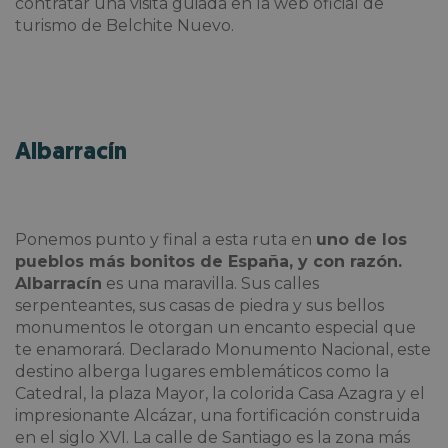
contratar una visita guiada en la web oficial de
turismo de Belchite Nuevo.
Albarracín
Ponemos punto y final a esta ruta en
uno de
los
pueblos más bonitos de España, y con razón.
Albarracín
es una maravilla. Sus calles
serpenteantes, sus casas de piedra y sus bellos
monumentos le otorgan un encanto especial que
te enamorará. Declarado Monumento Nacional, este
destino alberga lugares emblemáticos como la
Catedral, la plaza Mayor, la colorida Casa Azagra y el
impresionante Alcázar, una fortificación construida
en el siglo XVI. La calle de Santiago es la zona más