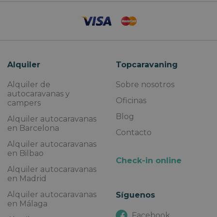
Alquiler
Topcaravaning
Alquiler de
Sobre nosotros
autocaravanas y
Oficinas
campers
Blog
Alquiler autocaravanas
en Barcelona
Contacto
Alquiler autocaravanas
en Bilbao
Check-in online
Alquiler autocaravanas
en Madrid
Alquiler autocaravanas
Síguenos
en Málaga
Facebook