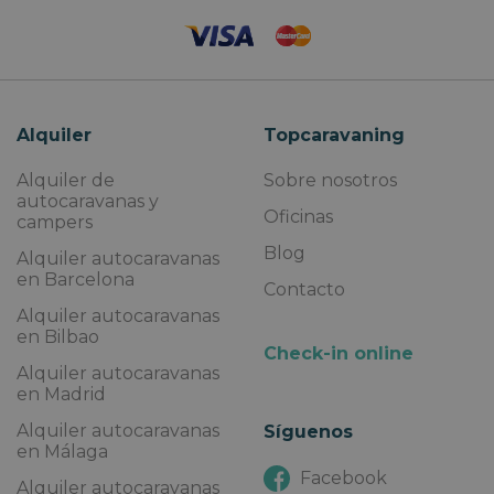
Alquiler
Topcaravaning
Alquiler de
Sobre nosotros
autocaravanas y
Oficinas
campers
Blog
Alquiler autocaravanas
en Barcelona
Contacto
Alquiler autocaravanas
en Bilbao
Check-in online
Alquiler autocaravanas
en Madrid
Alquiler autocaravanas
Síguenos
en Málaga
Facebook
Alquiler autocaravanas