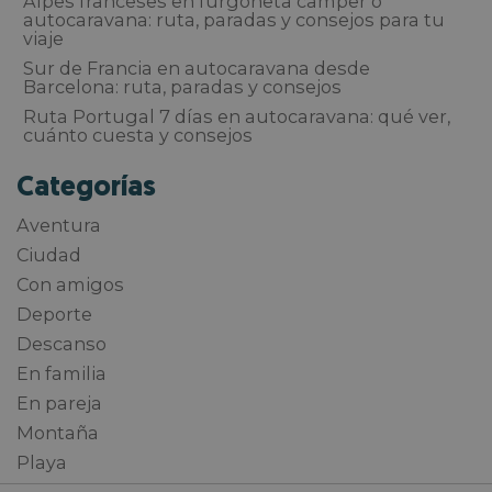
Alpes franceses en furgoneta camper o
autocaravana: ruta, paradas y consejos para tu
viaje
Sur de Francia en autocaravana desde
Barcelona: ruta, paradas y consejos
Ruta Portugal 7 días en autocaravana: qué ver,
cuánto cuesta y consejos
Categorías
Aventura
Ciudad
Con amigos
Deporte
Descanso
En familia
En pareja
Montaña
Playa