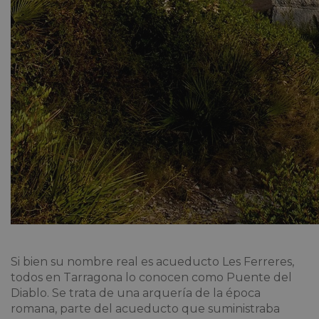
Si bien su nombre real es acueducto Les Ferreres,
todos en Tarragona lo conocen como Puente del
Diablo. Se trata de una arquería de la época
romana, parte del acueducto que suministraba