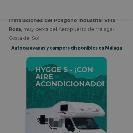
quieres conocer de cerca qué es un
Motorhome,
visítanos en nuestras
instalaciones del Polígono Industrial Villa
Rosa
, muy cerca del Aeropuerto de Málaga-
Costa del Sol.
Autocaravanas y campers disponibles en Málaga
HYGGE 5 - ¡CON
AIRE
ACONDICIONADO!