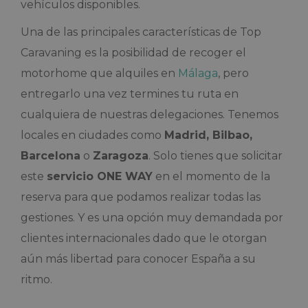
vehículos disponibles.
Una de las principales características de Top
Caravaning es la posibilidad de recoger el
motorhome que alquiles en
Málaga
, pero
entregarlo una vez termines tu ruta en
cualquiera de nuestras delegaciones. Tenemos
locales en ciudades como
Madrid, Bilbao,
Barcelona
o
Zaragoza
. Solo tienes que solicitar
este
servicio ONE WAY
en el momento de la
reserva para que podamos realizar todas las
gestiones. Y es una opción muy demandada por
clientes internacionales dado que le otorgan
aún más libertad para conocer España a su
ritmo.