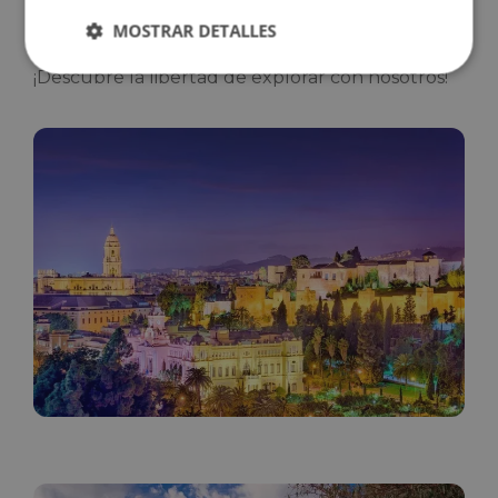
constante, kilometraje ilimitado y la
MOSTRAR DETALLES
posibilidad de viajar con tu mascota
.
¡Descubre la libertad de explorar con nosotros!