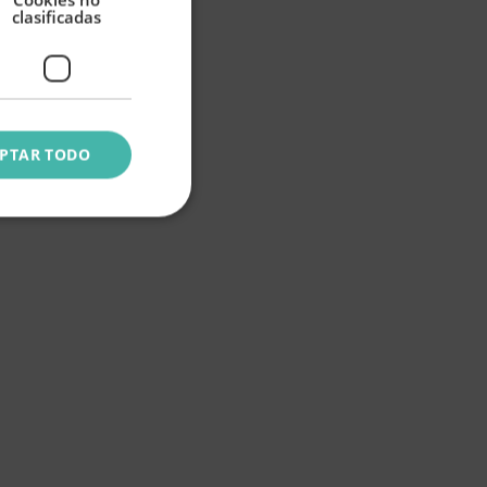
clasificadas
PTAR TODO