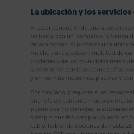
La ubicación y los servicio
Al estar conduciendo una autocaravan
no basta con un ‘bungalow’ o tienda 
de acampada. Si prefieres una ubicació
mucho tráfico, existen multitud de ca
ciudades y de los municipios más turí
suelen tener servicios como baños, du
y en los más modernos, piscinas y zona
Por otro lado,
pregunta a los responsab
enchufe de corriente más próxima, po
puede que no conectes la autocaravana
siempre puedes comprar (o pedir en t
cable, habiendo opciones de hasta 25