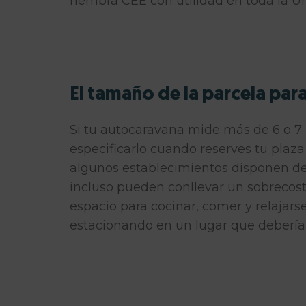
hembra CEE con utilidad en toda la U
El tamaño de la parcela par
Si tu autocaravana mide más de 6 o 7
especificarlo cuando reserves tu pla
algunos establecimientos disponen de
incluso pueden conllevar un sobrecost
espacio para cocinar, comer y relajarse 
estacionando en un lugar que debería