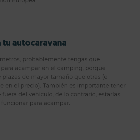
nión Europea.
a tu autocaravana
 metros
, probablemente tengas que
za para acampar en el camping, porque
 plazas de mayor tamaño que otras (e
e en el precio). También es importante tener
fuera del vehículo, de lo contrario, estarías
 funcionar para acampar.