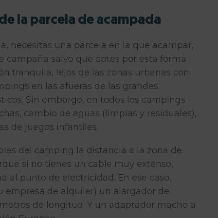
s de la parcela de acampada
a, necesitas una parcela en la que acampar
,
de campaña salvo que optes por esta forma
n tranquila, lejos de las zonas urbanas con
mpings en las afueras de las grandes
sticos. Sin embargo, en todos los campings
chas, cambio de aguas (limpias y residuales),
s de juegos infantiles.
les del camping la distancia a la zona de
rque si no tienes un cable muy extenso,
 al punto de electricidad. En ese caso,
u empresa de alquiler) un alargador de
 metros de longitud. Y un adaptador macho a