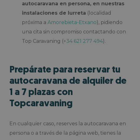
autocaravana en persona, en nuestras
instalaciones de Iurreta
(localidad
próxima a
Amorebieta-Etxano
), pidiendo
una cita sin compromiso contactando con
Top Caravaning (
+34 621 277 494
).
Prepárate para reservar tu
autocaravana de alquiler de
1 a 7 plazas con
Topcaravaning
En cualquier caso, reserves la autocaravana en
persona o a través de la página web, tienes la