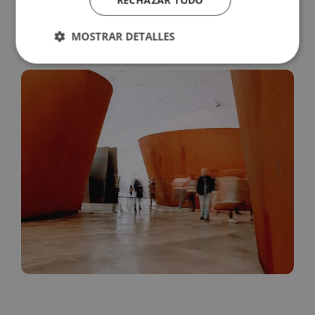
RECHAZAR TODO
¡Podrás viajar por toda España y parte de
MOSTRAR DETALLES
Europa sin más explicaciones!