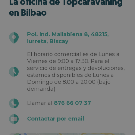
La oficina de Topcaravaning
en Bilbao
Pol. Ind. Mallabiena 8, 48215,
Iurreta, Biscay
El horario comercial es de Lunes a
Viernes de 9:00 a 17:30. Para el
servicio de entregas y devoluciones,
estamos disponibles de Lunes a
Domingo de 8:00 a 20:00 (bajo
demanda)
Llamar al
876 66 07 37
Contactar por email