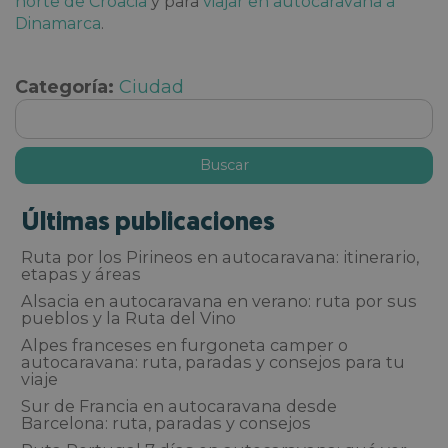
norte de Croacia
y para
viajar en autocaravana a
Dinamarca
.
Categoría:
Ciudad
Últimas publicaciones
Ruta por los Pirineos en autocaravana: itinerario,
etapas y áreas
Alsacia en autocaravana en verano: ruta por sus
pueblos y la Ruta del Vino
Alpes franceses en furgoneta camper o
autocaravana: ruta, paradas y consejos para tu
viaje
Sur de Francia en autocaravana desde
Barcelona: ruta, paradas y consejos