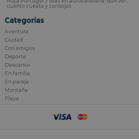
Ruta Portugal 7 días en autocaravana: qué ver,
cuánto cuesta y consejos
Categorías
Aventura
Ciudad
Con amigos
Deporte
Descanso
En familia
En pareja
Montaña
Playa