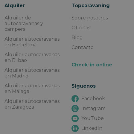
Alquiler
Topcaravaning
Alquiler de
Sobre nosotros
autocaravanas y
Oficinas
campers
Blog
Alquiler autocaravanas
en Barcelona
Contacto
Alquiler autocaravanas
en Bilbao
Check-in online
Alquiler autocaravanas
en Madrid
Alquiler autocaravanas
Síguenos
en Málaga
Facebook
Alquiler autocaravanas
en Zaragoza
Instagram
YouTube
LinkedIn