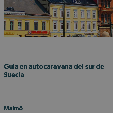
Guía en autocaravana del sur de
Suecia
Malmö