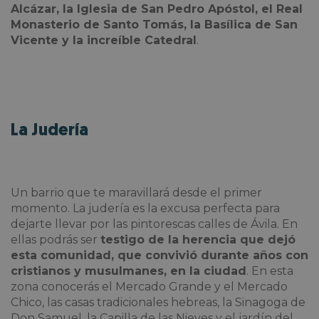
Alcázar, la Iglesia de San Pedro Apóstol, el Real
Monasterio de Santo Tomás, la Basílica de San
Vicente y la increíble Catedral
.
La Judería
Un barrio que te maravillará desde el primer
momento. La judería es la excusa perfecta para
dejarte llevar por las pintorescas calles de Ávila. En
ellas podrás ser
testigo de la herencia que dejó
esta comunidad, que convivió durante años con
cristianos y musulmanes, en la ciudad
. En esta
zona conocerás el Mercado Grande y el Mercado
Chico, las casas tradicionales hebreas, la Sinagoga de
Don Samuel, la Capilla de las Nieves y el jardín del