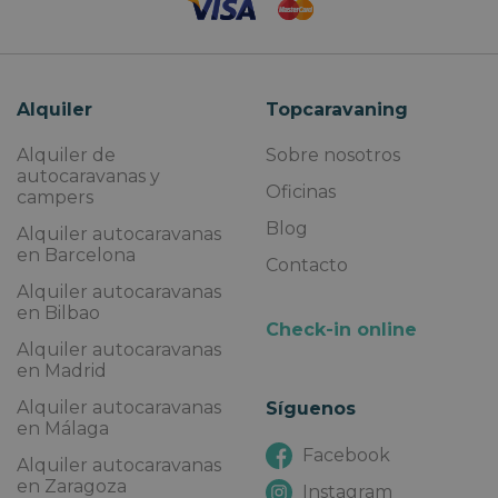
Alquiler
Topcaravaning
Alquiler de
Sobre nosotros
autocaravanas y
Oficinas
campers
Blog
Alquiler autocaravanas
en Barcelona
Contacto
Alquiler autocaravanas
en Bilbao
Check-in online
Alquiler autocaravanas
en Madrid
Alquiler autocaravanas
Síguenos
en Málaga
Facebook
Alquiler autocaravanas
en Zaragoza
Instagram