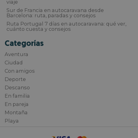
viaje
Sur de Francia en autocaravana desde
Barcelona: ruta, paradas y consejos
Ruta Portugal 7 días en autocaravana: qué ver,
cuánto cuesta y consejos
Categorías
Aventura
Ciudad
Con amigos
Deporte
Descanso
En familia
En pareja
Montaña
Playa