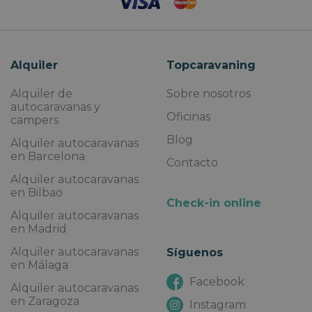
Alquiler
Topcaravaning
Alquiler de
Sobre nosotros
autocaravanas y
Oficinas
campers
Blog
Alquiler autocaravanas
en Barcelona
Contacto
Alquiler autocaravanas
en Bilbao
Check-in online
Alquiler autocaravanas
en Madrid
Alquiler autocaravanas
Síguenos
en Málaga
Facebook
Alquiler autocaravanas
en Zaragoza
Instagram