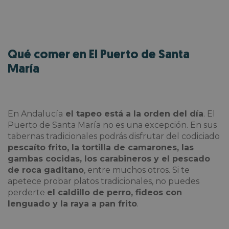
Qué comer en El Puerto de Santa
María
En Andalucía
el tapeo está a la orden del día
. El
Puerto de Santa María no es una excepción. En sus
tabernas tradicionales podrás disfrutar del codiciado
pescaíto frito, la tortilla de camarones, las
gambas cocidas, los carabineros y el pescado
de roca gaditano
, entre muchos otros. Si te
apetece probar platos tradicionales, no puedes
perderte
el caldillo de perro, fideos con
lenguado y la raya a pan frito
.