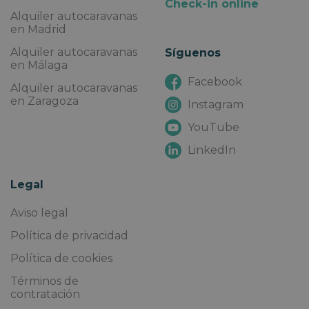
Check-in online
Alquiler autocaravanas
en Madrid
Alquiler autocaravanas
Síguenos
en Málaga
Facebook
Alquiler autocaravanas
en Zaragoza
Instagram
YouTube
LinkedIn
Legal
Aviso legal
Política de privacidad
Política de cookies
Términos de
contratación