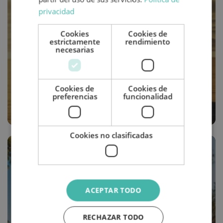
privacidad
Cookies
Cookies de
estrictamente
rendimiento
necesarias
VACACIONES
Top 6 áreas de autocaravanas a pie
Cookies de
Cookies de
de playa
preferencias
funcionalidad
Cookies no clasificadas
ACEPTAR TODO
RECHAZAR TODO