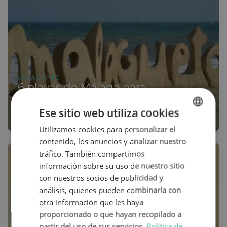
VACACIONES
6 playas de Málaga para
autocaravanas o campers
Ese sitio web utiliza cookies
Utilizamos cookies para personalizar el
SPANISH
contenido, los anuncios y analizar nuestro
ENGLISH
tráfico. También compartimos
información sobre su uso de nuestro sitio
con nuestros socios de publicidad y
análisis, quienes pueden combinarla con
otra información que les haya
proporcionado o que hayan recopilado a
partir del uso de sus servicios.
Política de