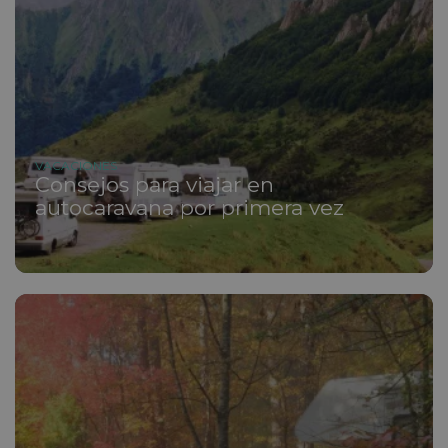
VACACIONES
Consejos para viajar en
autocaravana por primera vez