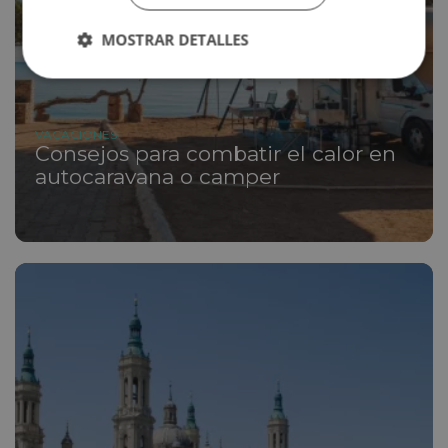
MOSTRAR DETALLES
VACACIONES
Consejos para combatir el calor en
autocaravana o camper