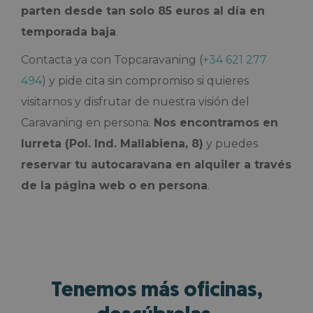
parten desde tan solo 85 euros al día en
temporada baja
.
Contacta ya con Topcaravaning (
+34 621 277
494
) y pide cita sin compromiso si quieres
visitarnos y disfrutar de nuestra visión del
Caravaning en persona.
Nos encontramos en
Iurreta (Pol. Ind. Mallabiena, 8)
y puedes
reservar tu autocaravana en alquiler a través
de la página web o en persona
.
Tenemos más oficinas,