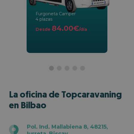
Furgoneta Camper
4 plazas
84.00€
Desde
/día
La oficina de Topcaravaning
en Bilbao
Pol. Ind. Mallabiena 8, 48215,
Iurreta, Biscay