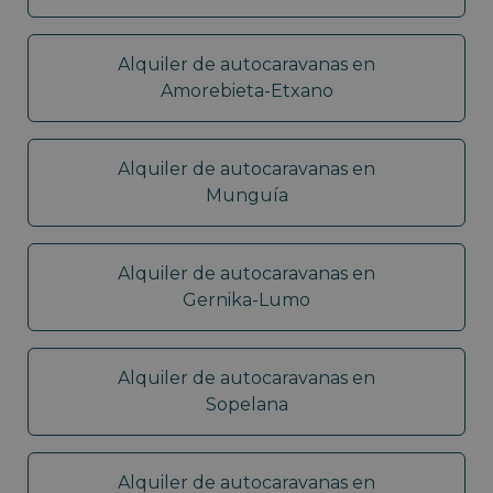
Alquiler de autocaravanas en
Amorebieta-Etxano
Alquiler de autocaravanas en
Munguía
Alquiler de autocaravanas en
Gernika-Lumo
Alquiler de autocaravanas en
Sopelana
Alquiler de autocaravanas en