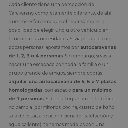
Cada cliente tiene una percepción del
Caravaning completamente diferente, de ahí
que nos esforcemos en ofrecer siempre la
posibilidad de elegir uno u otro vehículo en
función a tus necesidades. Si viajas solo o con
pocas personas, apostamos por
autocaravanas
de 1, 2, 3 o 4 personas
. Sin embargo, si vas a
hacer una escapada con toda la familia o un
grupo grande de amigos, siempre podrás
alquilar una autocaravana de 5, 6 o 7 plazas
homologadas
, con espacio
para un máximo
de 7 personas
. Si bien el equipamiento básico
no cambia (dormitorios, cocina, cuarto de baño,
sala de estar, aire acondicionado, calefacción y
agua caliente), tenemos modelos con una