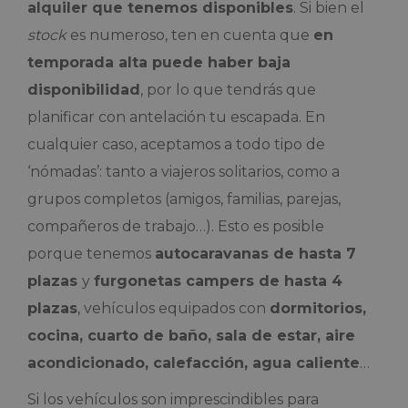
alquiler que tenemos disponibles
. Si bien el
stock
es numeroso, ten en cuenta que
en
temporada alta puede haber baja
disponibilidad
, por lo que tendrás que
planificar con antelación tu escapada. En
cualquier caso, aceptamos a todo tipo de
‘nómadas’: tanto a viajeros solitarios, como a
grupos completos (amigos, familias, parejas,
compañeros de trabajo…). Esto es posible
porque tenemos
autocaravanas de hasta 7
plazas
y
furgonetas campers de hasta 4
plazas
, vehículos equipados con
dormitorios,
cocina, cuarto de baño, sala de estar, aire
acondicionado, calefacción, agua caliente
…
Si los vehículos son imprescindibles para