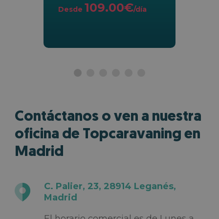
109.00€
Desde
/día
Contáctanos o ven a nuestra
oficina de Topcaravaning en
Madrid
C. Palier, 23, 28914 Leganés,
Madrid
El horario comercial es de Lunes a