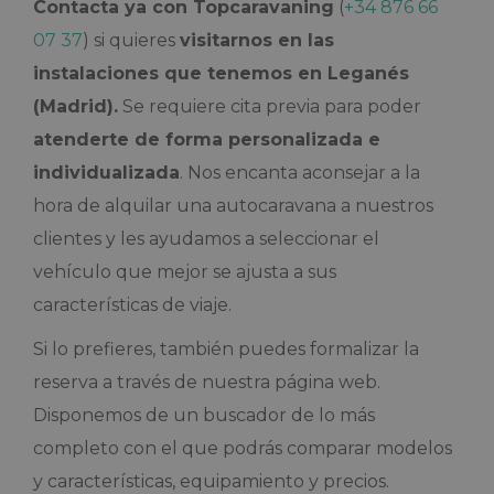
Contacta ya con Topcaravaning
(
+34 876 66
07 37
) si quieres
visitarnos en las
instalaciones que tenemos en Leganés
(Madrid).
Se requiere cita previa para poder
atenderte de forma personalizada e
individualizada
. Nos encanta aconsejar a la
hora de alquilar una autocaravana a nuestros
clientes y les ayudamos a seleccionar el
vehículo que mejor se ajusta a sus
características de viaje.
Si lo prefieres, también puedes formalizar la
reserva a través de nuestra página web.
Disponemos de un buscador de lo más
completo con el que podrás comparar modelos
y características, equipamiento y precios.