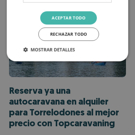
ACEPTAR TODO
RECHAZAR TODO
MOSTRAR DETALLES
Reserva ya una
autocaravana en alquiler
para Torrelodones al mejor
precio con Topcaravaning