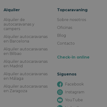
Alquiler
Topcaravaning
Alquiler de
Sobre nosotros
autocaravanas y
Oficinas
campers
Blog
Alquiler autocaravanas
en Barcelona
Contacto
Alquiler autocaravanas
en Bilbao
Check-in online
Alquiler autocaravanas
en Madrid
Alquiler autocaravanas
Síguenos
en Málaga
Facebook
Alquiler autocaravanas
en Zaragoza
Instagram
YouTube