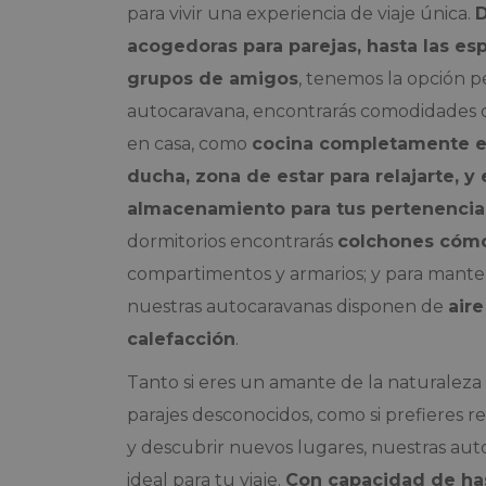
para vivir una experiencia de viaje única.
D
acogedoras para parejas, hasta las esp
grupos de amigos
, tenemos la opción pe
autocaravana, encontrarás comodidades 
en casa, como
cocina completamente e
ducha, zona de estar para relajarte, y
almacenamiento para tus pertenencia
dormitorios encontrarás
colchones cóm
compartimentos y armarios; y para manten
nuestras autocaravanas disponen de
air
calefacción
.
Tanto si eres un amante de la naturaleza
parajes desconocidos, como si prefieres re
y descubrir nuevos lugares, nuestras aut
ideal para tu viaje.
Con capacidad de has