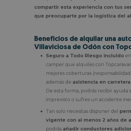
compartir esta experiencia con tus se
que preocuparte por la logística del 
Beneficios de alquilar una au
Villaviciosa de Odón con Top
Seguro a Todo Riesgo incluido
en
camper que alquiles con Topcaravani
mejores coberturas (responsabilidad ci
además de
asistencia en carretera
De esta forma, podrás recibir ayuda 
imprevisto o sufres un accidente ine
Tan solo necesitas disponer del
perm
vigente con al menos 2 años de 
podrás
añadir conductores adicion