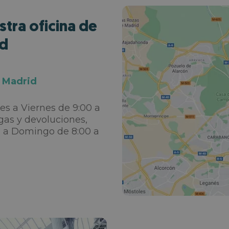
tra oficina de
id
, Madrid
es a Viernes de 9:00 a
egas y devoluciones,
s a Domingo de 8:00 a