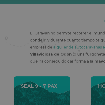
El Caravaning permite recorrer el mundo 
dónde ir, y durante cuánto tiempo te qu
empresa de
alquiler de autocaravanas 
Villaviciosa de Odón
(o una furgoneta 
que ha conseguido dar forma a
la mayo
SEAL 9 - 7 PAX
HO