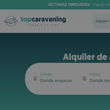
ÚLTIMAS UNIDADES
· Usa el c
Alquiler
Alquiler de
Desde:
Hasta:
Donde empezar
Donde te