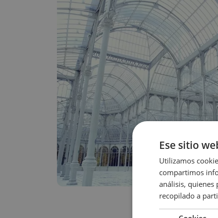
Ese sitio we
Utilizamos cookie
compartimos infor
análisis, quiene
recopilado a parti
Cookies