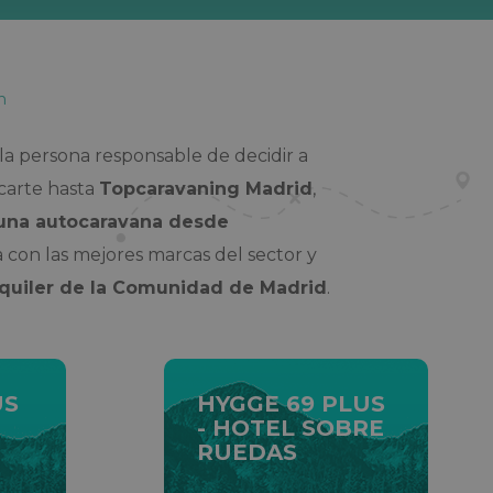
n
 la persona responsable de decidir a
rcarte hasta
Topcaravaning Madrid
,
 una autocaravana desde
con las mejores marcas del sector y
lquiler de la Comunidad de Madrid
.
US
HYGGE 69 PLUS
- HOTEL SOBRE
RUEDAS