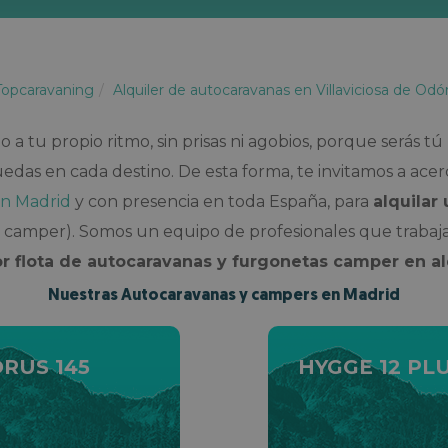
Topcaravaning
Alquiler de autocaravanas en Villaviciosa de Odó
a tu propio ritmo, sin prisas ni agobios, porque serás tú
edas en cada destino. De esta forma, te invitamos a ace
en Madrid
y con presencia en toda España, para
alquilar
camper). Somos un equipo de profesionales que trabaja 
r flota de autocaravanas y furgonetas camper en a
Nuestras Autocaravanas y campers en Madrid
RUS 145
HYGGE 12 PL