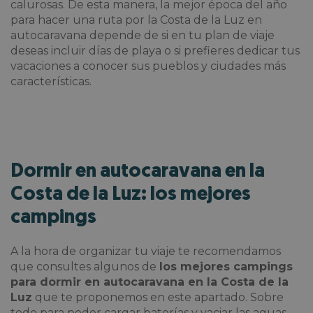
calurosas. De esta manera, la mejor época del año
para hacer una ruta por la Costa de la Luz en
autocaravana depende de si en tu plan de viaje
deseas incluir días de playa o si prefieres dedicar tus
vacaciones a conocer sus pueblos y ciudades más
características.
Dormir en autocaravana en la
Costa de la Luz: los mejores
campings
A la hora de organizar tu viaje te recomendamos
que consultes algunos de
los mejores campings
para dormir en autocaravana en la Costa de la
Luz
que te proponemos en este apartado. Sobre
todo para poder cargar baterías y vaciar las aguas