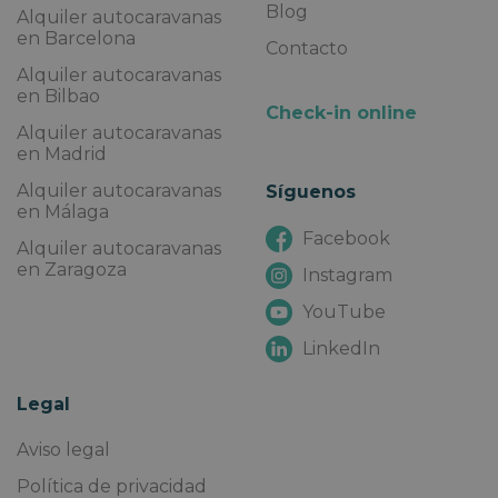
Blog
Alquiler autocaravanas
en Barcelona
Contacto
Alquiler autocaravanas
en Bilbao
Check-in online
Alquiler autocaravanas
en Madrid
Alquiler autocaravanas
Síguenos
en Málaga
Facebook
Alquiler autocaravanas
en Zaragoza
Instagram
YouTube
LinkedIn
Legal
Aviso legal
Política de privacidad