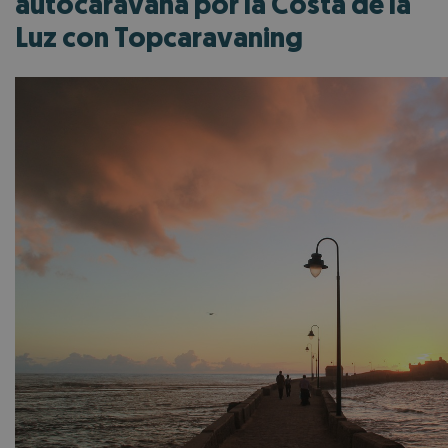
autocaravana por la Costa de la
Luz con Topcaravaning