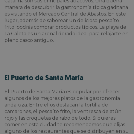
Catalina son sus principales atractivos. Una buena
manera de descubrir la gastronomía típica gaditana
es visitando el Mercado Central de Abastos. En este
lugar, además de saborear un delicioso pescaíto
frito, podrás comprar productos típicos. La playa de
La Caleta es un arenal dorado ideal para relajarte en
pleno casco antiguo.
El Puerto de Santa María
El Puerto de Santa María es popular por ofrecer
algunos de los mejores platos de la gastronomía
andaluza. Entre ellos destacan la tortilla de
camarones, el pescaíto frito, la ventresca de atún
rojo y las croquetas de rabo de todo. Si quieres
comer en esta ciudad te recomendamos que elijas
alguno de los restaurantes que se distribuyen en su