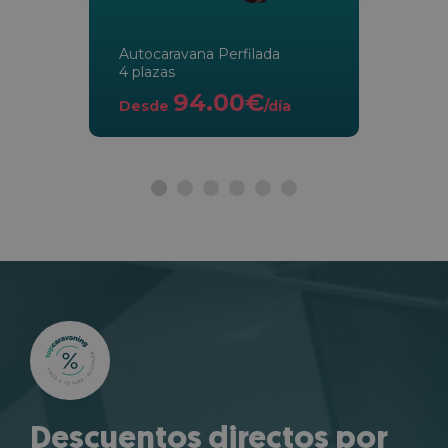
Autocaravana Perfilada
4 plazas
94.00€
Desde
/día
Descuentos directos por