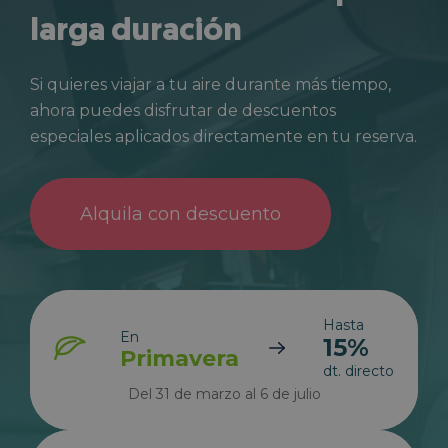
larga duración
Si quieres viajar a tu aire durante más tiempo,
ahora puedes disfrutar de descuentos
especiales aplicados directamente en tu reserva.
Alquila con descuento
Hasta
En
15%
Primavera
dt. directo
Del 31 de marzo al 6 de julio