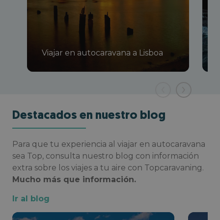
Viajar en autocaravana a Lisboa
‹
›
Destacados en nuestro blog
Para que tu experiencia al viajar en autocaravana
sea Top, consulta nuestro blog con información
extra sobre los viajes a tu aire con Topcaravaning.
Mucho más que información.
Ir al blog