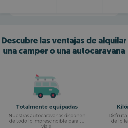
Descubre las ventajas de alquilar
una camper o una autocaravana
Totalmente equipadas
Kil
Nuestras autocaravanas disponen
Disfruta
de todo lo imprescindible para tu
de lo l
viaje.