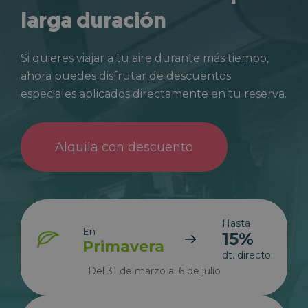
larga duración
Si quieres viajar a tu aire durante más tiempo,
ahora puedes disfrutar de descuentos
especiales aplicados directamente en tu reserva.
Alquila con descuento
Hasta
En
15%
Primavera
dt. directo
Del 31 de marzo al 6 de julio