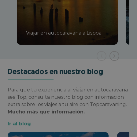
Viajar en autocaravana a Lisboa
‹
›
Destacados en nuestro blog
Para que tu experiencia al viajar en autocaravana
sea Top, consulta nuestro blog con información
extra sobre los viajes a tu aire con Topcaravaning.
Mucho más que información.
Ir al blog