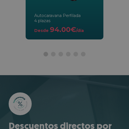
Autocaravana Perfilada
4 plazas
94.00€
Desde
/día
Descuentos directos por