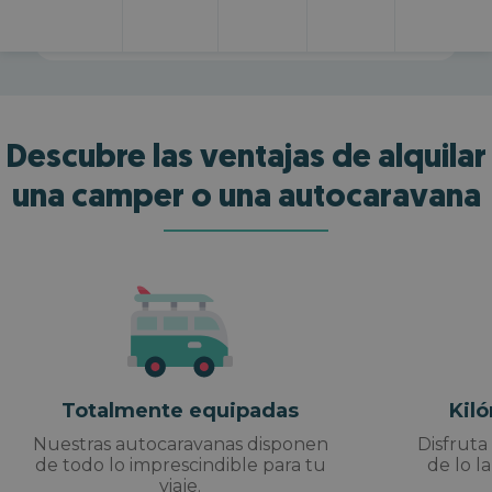
Descubre las ventajas de alquilar
una camper o una autocaravana
Totalmente equipadas
Kil
Nuestras autocaravanas disponen
Disfruta
de todo lo imprescindible para tu
de lo l
viaje.