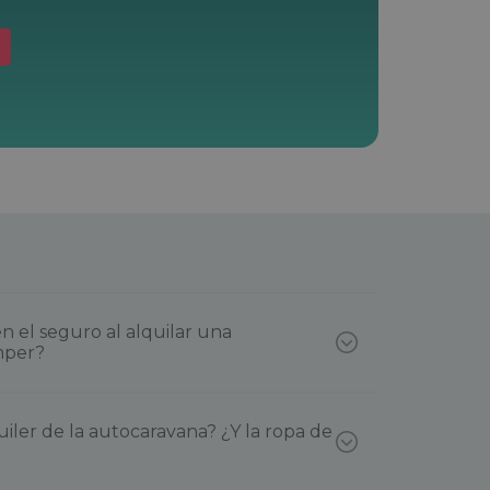
n el seguro al alquilar una
mper?
uiler de la autocaravana? ¿Y la ropa de