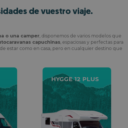
idades de vuestro viaje.
ana o una camper
, disponemos de varios modelos que
tocaravanas capuchinas
, espaciosas y perfectas para
ad de estar como en casa, pero en cualquier destino que
HYGGE 12 PLUS