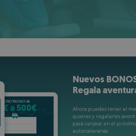
Nuevos BONOS
Regala aventur
Ahora puedes tener el mej
quieres y regalarles aven
para canjear en el próxim
autocaravanas.