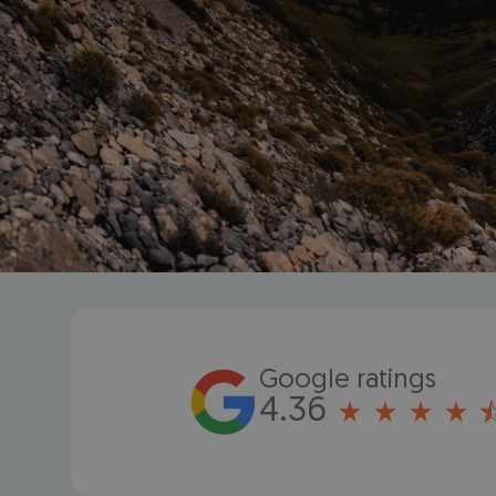
Google ratings
4.36