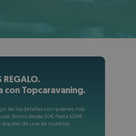
 REGALO.
a con Topcaravaning.
or de los detalles con quienes más
turas. Bonos desde 50€ hasta 500€
o alquiler de una de nuestras