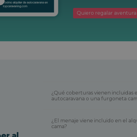
Quiero regalar aventura
¿Qué coberturas vienen incluidas e
autocaravana o una furgoneta ca
¿El menaje viene incluido en el alq
cama?
er al