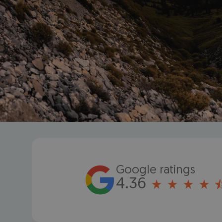
Google ratings
4.36