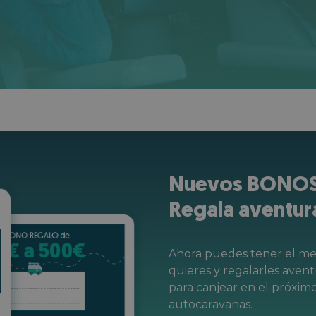
Nuevos BONOS
Regala aventur
Ahora puedes tener el mej
quieres y regalarles aven
para canjear en el próxim
autocaravanas.