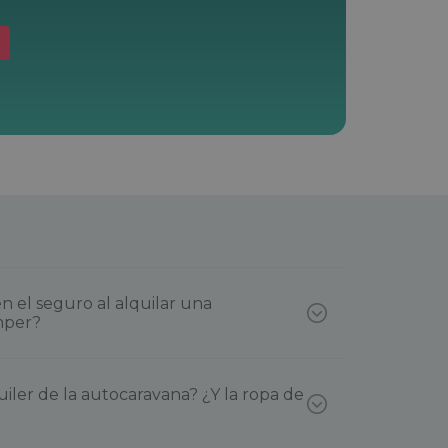
n el seguro al alquilar una
mper?
uiler de la autocaravana? ¿Y la ropa de