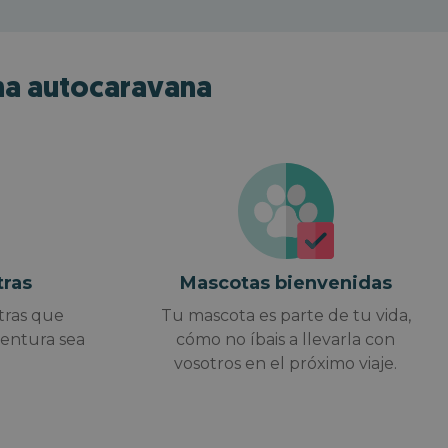
una autocaravana
er
ler
tras
Mascotas bienvenidas
tras que
Tu mascota es parte de tu vida,
ventura sea
cómo no íbais a llevarla con
vosotros en el próximo viaje.