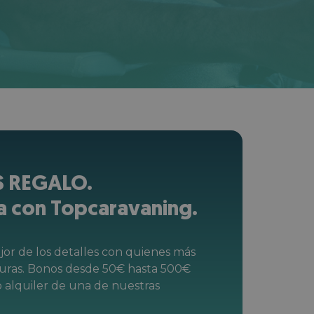
 REGALO.
a con Topcaravaning.
or de los detalles con quienes más
turas. Bonos desde 50€ hasta 500€
o alquiler de una de nuestras