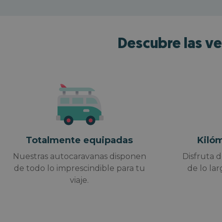
Descubre las ve
S
y 
Totalmente equipadas
Kilóm
Nuestras autocaravanas disponen
Disfruta d
de todo lo imprescindible para tu
de lo lar
viaje.