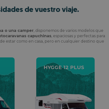
idades de vuestro viaje.
ana o una camper
, disponemos de varios modelos que
tocaravanas capuchinas
, espaciosas y perfectas para
ad de estar como en casa, pero en cualquier destino que
sí
HYGGE 12 PLUS