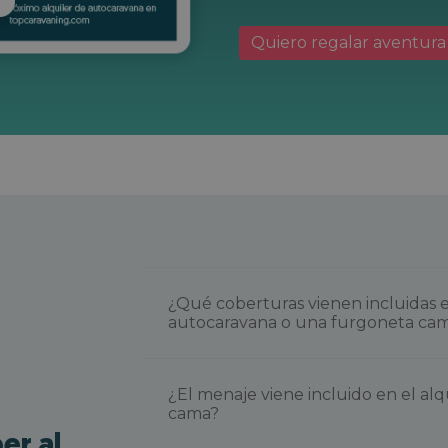
Quiero regalar aventura
¿Qué coberturas vienen incluidas e
autocaravana o una furgoneta ca
¿El menaje viene incluido en el alq
cama?
er al