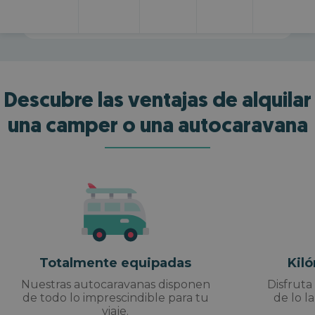
Descubre las ventajas de alquilar
una camper o una autocaravana
Totalmente equipadas
Kil
Nuestras autocaravanas disponen
Disfruta
de todo lo imprescindible para tu
de lo l
viaje.