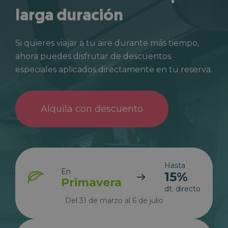
larga duración
Si quieres viajar a tu aire durante más tiempo,
ahora puedes disfrutar de descuentos
especiales aplicados directamente en tu reserva.
Alquila con descuento
Hasta
En
15%
Primavera
dt. directo
Del 31 de marzo al 6 de julio