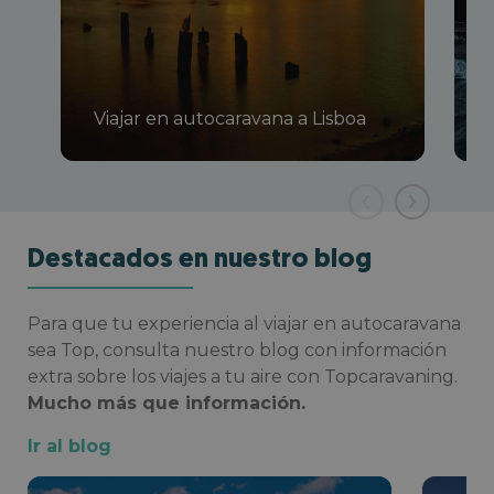
Viajar en autocaravana a Lisboa
‹
›
Destacados en nuestro blog
Para que tu experiencia al viajar en autocaravana
sea Top, consulta nuestro blog con información
extra sobre los viajes a tu aire con Topcaravaning.
Mucho más que información.
Ir al blog