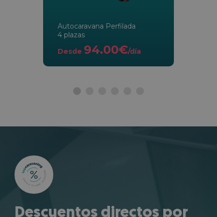
Autocaravana Perfilada
4 plazas
94.00€
Desde
/día
Descuentos directos por